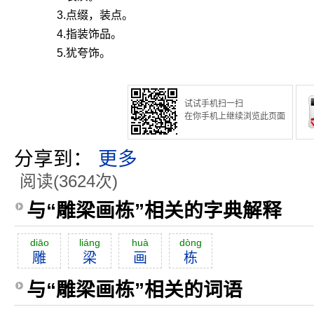
3.点缀，装点。
4.指装饰品。
5.犹夸饰。
试试手机扫一扫
在你手机上继续浏览此页面
分享到：
更多
阅读(3624次)
与“雕梁画栋”相关的字典解释
diāo
liáng
huà
dòng
雕
梁
画
栋
与“雕梁画栋”相关的词语