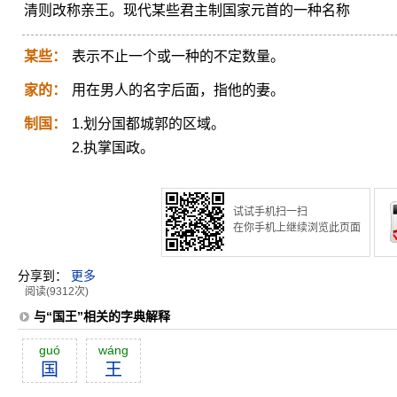
清则改称亲王。现代某些君主制国家元首的一种名称
某些：
表示不止一个或一种的不定数量。
家的：
用在男人的名字后面，指他的妻。
制国：
1.划分国都城郭的区域。
2.执掌国政。
试试手机扫一扫
在你手机上继续浏览此页面
分享到：
更多
阅读(9312次)
与“国王”相关的字典解释
guó
wáng
国
王