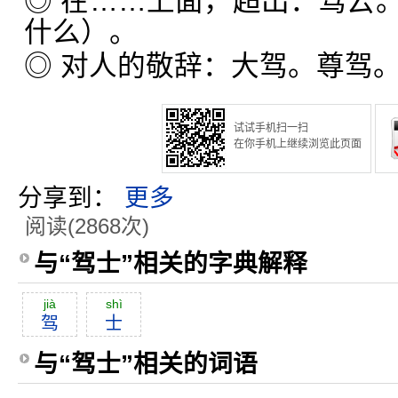
◎ 在……上面，超出：驾云
什么）。
◎ 对人的敬辞：大驾。尊驾
试试手机扫一扫
在你手机上继续浏览此页面
分享到：
更多
阅读(2868次)
与“驾士”相关的字典解释
jià
shì
驾
士
与“驾士”相关的词语