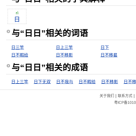
rì
日
与“日日”相关的词语
日三竿
日上三竿
日下
日不暇给
日不移影
日不移晷
与“日日”相关的成语
日上三竿
日下无双
日不我与
日不暇给
日不移影
日不
|
|
关于我们
联系方式
粤ICP备1010