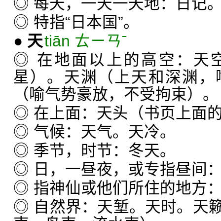
◎ 每天，一天一天地：日记
◎ 特指“日本国”。
●
天
tiān ㄊㄧㄢˉ
◎ 在地面以上的高空：天
星）。天渊（上天和深渊，
（喻气势豪放，不受拘束）。
◎ 在上面：天头（书页上面
◎ 气候：天气。天冷。
◎ 季节，时节：冬天。
◎ 日，一昼夜，或专指昼间
◎ 指神仙或他们所住的地方
◎ 自然界：天堑。天时。天