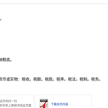
款。
纳鞋底。
的货币或实物：税收。税额。税款。税率。税法。税制。税务。
试手机扫一扫
下载本页内容
你手机上继续浏览此页面