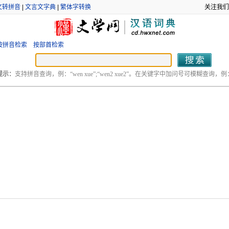
文转拼音
|
文言文字典
|
繁体字转换
关注我们
按拼音检索
按部首检索
提示：
支持拼音查询，例：“wen xue”;“wen2 xue2”。在关键字中加问号可模糊查询，例：“