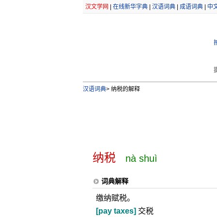
汉文学网
|
在线新华字典
|
汉语词典
|
成语词典
|
中
汉语词典
>
纳税的解释
纳税
nà shuì
词典解释
缴纳赋税。
[pay taxes]
交税