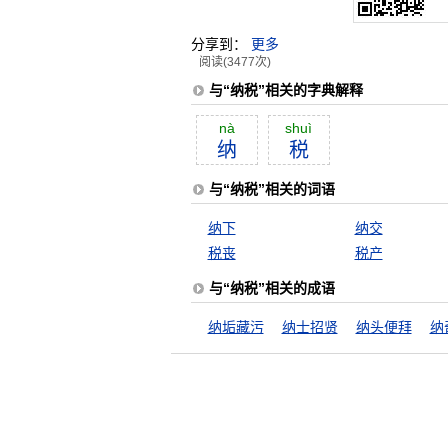
分享到：
更多
阅读(3477次)
与“纳税”相关的字典解释
nà
shuì
纳
税
与“纳税”相关的词语
纳下
纳交
税丧
税产
与“纳税”相关的成语
纳垢藏污
纳士招贤
纳头便拜
纳