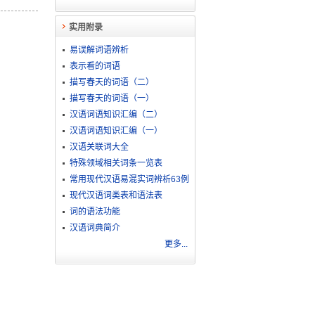
实用附录
易误解词语辨析
表示看的词语
描写春天的词语（二）
描写春天的词语（一）
汉语词语知识汇编（二）
汉语词语知识汇编（一）
汉语关联词大全
特殊领域相关词条一览表
常用现代汉语易混实词辨析63例
现代汉语词类表和语法表
词的语法功能
汉语词典简介
更多...