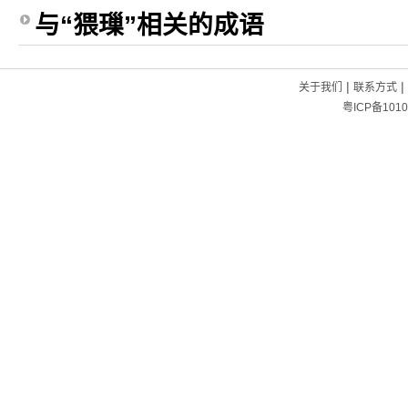
与“猥璅”相关的成语
|
|
关于我们
联系方式
粤ICP备1010