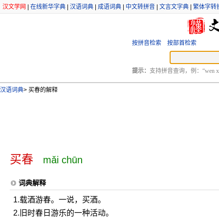
汉文学网
|
在线新华字典
|
汉语词典
|
成语词典
|
中文转拼音
|
文言文字典
|
繁体字转
按拼音检索
按部首检索
提示：
支持拼音查询，例：“wen xu
汉语词典
>
买春的解释
买春
mǎi chūn
词典解释
1.载酒游春。一说，买酒。
2.旧时春日游乐的一种活动。