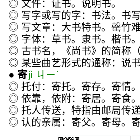
◎ 文件：证书。说明书。
◎ 写字或写的字：书法。书
◎ 写文章：大书特书。罄竹
◎ 字体：草书。隶书。楷书
◎ 古书名，《尚书》的简称（
◎ 某些曲艺形式的通称：说
●
寄
jì ㄐㄧˋ
◎ 托付：寄托。寄存。寄情
◎ 依靠，依附：寄居。寄食
◎ 托人传送，特指由邮局传
◎ 认的亲属：寄父。寄母。