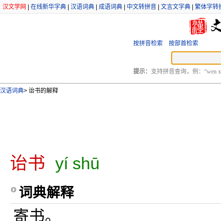
汉文学网
|
在线新华字典
|
汉语词典
|
成语词典
|
中文转拼音
|
文言文字典
|
繁体字转
按拼音检索
按部首检索
提示：
支持拼音查询，例：“wen xu
汉语词典
>
诒书的解释
诒书
yí shū
词典解释
寄书。