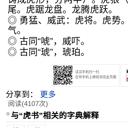
尾。虎踞龙盘。龙腾虎跃。
◎ 勇猛、威武：虎将。虎势
气。
◎ 古同“唬”，威吓。
◎ 古同“琥”，琥珀。
试试手机扫一扫
在你手机上继续浏览此页面
分享到：
更多
阅读(4107次)
与“虎书”相关的字典解释