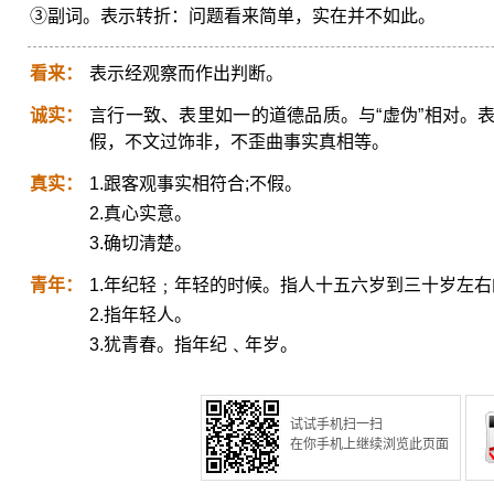
③副词。表示转折：问题看来简单，实在并不如此。
看来：
表示经观察而作出判断。
诚实：
言行一致、表里如一的道德品质。与“虚伪”相对。
假，不文过饰非，不歪曲事实真相等。
真实：
1.跟客观事实相符合;不假。
2.真心实意。
3.确切清楚。
青年：
1.年纪轻﹔年轻的时候。指人十五六岁到三十岁左
2.指年轻人。
3.犹青春。指年纪﹑年岁。
试试手机扫一扫
在你手机上继续浏览此页面