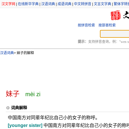
汉文学网
|
在线新华字典
|
汉语词典
|
成语词典
|
中文转拼音
|
文言文字典
|
繁体字转
按拼音检索
按部首检索
提示：
支持拼音查询，例：“wen xu
汉语词典
>
妹子的解释
妹子
mèi zi
词典解释
中国南方对同辈年纪比自己小的女子的称呼。
[younger sister]
中国南方对同辈年纪比自己小的女子的称