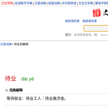
汉文学网
|
在线新华字典
|
汉语词典
|
成语词典
|
中文转拼音
|
文言文字典
|
繁体字转
按拼音检索
按部首检索
提示：
支持拼音查询，例：“wen xu
汉语词典
>
待业的解释
待业
dài yè
词典解释
等待就业：待业工人｜待业救济金。