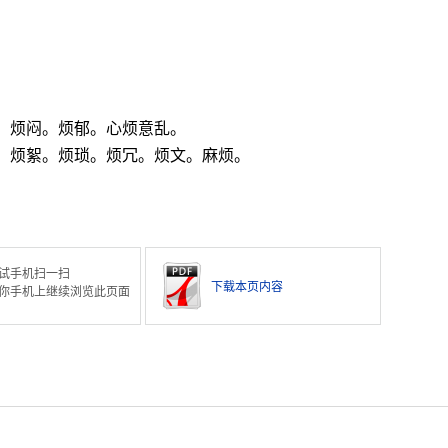
。烦闷。烦郁。心烦意乱。
。烦絮。烦琐。烦冗。烦文。麻烦。
。
试手机扫一扫
下载本页内容
你手机上继续浏览此页面