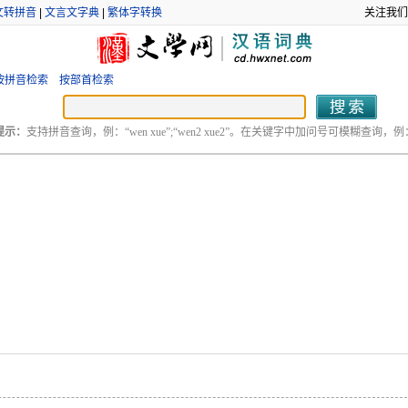
文转拼音
|
文言文字典
|
繁体字转换
关注我们
按拼音检索
按部首检索
提示：
支持拼音查询，例：“wen xue”;“wen2 xue2”。在关键字中加问号可模糊查询，例：“