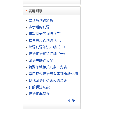
实用附录
易误解词语辨析
表示看的词语
描写春天的词语（二）
描写春天的词语（一）
汉语词语知识汇编（二）
汉语词语知识汇编（一）
汉语关联词大全
特殊领域相关词条一览表
常用现代汉语易混实词辨析63例
现代汉语词类表和语法表
词的语法功能
汉语词典简介
更多...