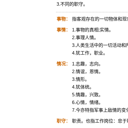
3.不同的职守。
事物：
指客观存在的一切物体和现
事情：
1.事物的真相;实情。
2.事理人情。
3.人类生活中的一切活动
4.犹工作，职业。
情况：
1.志趣，志向。
2.情谊，恩情。
3.情形。
4.犹体统。
5.情趣，兴致。
6.心情，情绪。
7.今亦特指军事上敌情的变
职守：
职责。也指工作岗位：忠于