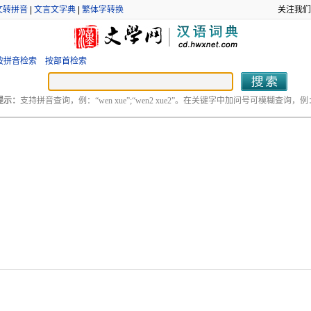
文转拼音
|
文言文字典
|
繁体字转换
关注我们
按拼音检索
按部首检索
提示：
支持拼音查询，例：“wen xue”;“wen2 xue2”。在关键字中加问号可模糊查询，例：“