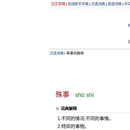
汉文学网
|
在线新华字典
|
汉语词典
|
成语词典
|
中
汉语词典
>
殊事的解释
殊事
shū shì
词典解释
1.不同的情况;不同的事情。
2.特异的事物。