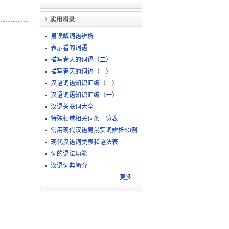
实用附录
易误解词语辨析
表示看的词语
描写春天的词语（二）
描写春天的词语（一）
汉语词语知识汇编（二）
汉语词语知识汇编（一）
汉语关联词大全
特殊领域相关词条一览表
常用现代汉语易混实词辨析63例
现代汉语词类表和语法表
词的语法功能
汉语词典简介
更多...