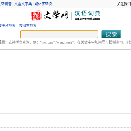
文转拼音
|
文言文字典
|
繁体字转换
关注我们
按拼音检索
按部首检索
提示：
支持拼音查询，例：“wen xue”;“wen2 xue2”。在关键字中加问号可模糊查询，例：“