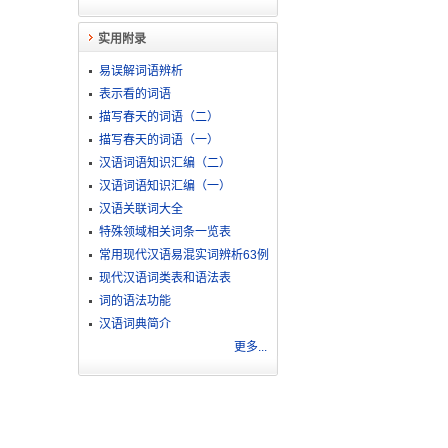
实用附录
易误解词语辨析
表示看的词语
描写春天的词语（二）
描写春天的词语（一）
汉语词语知识汇编（二）
汉语词语知识汇编（一）
汉语关联词大全
特殊领域相关词条一览表
常用现代汉语易混实词辨析63例
现代汉语词类表和语法表
词的语法功能
汉语词典简介
更多...