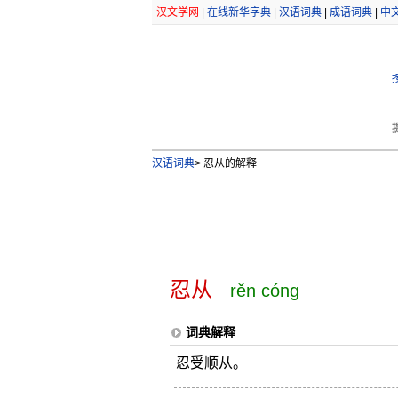
汉文学网
|
在线新华字典
|
汉语词典
|
成语词典
|
中
汉语词典
>
忍从的解释
忍从
rěn cóng
词典解释
忍受顺从。