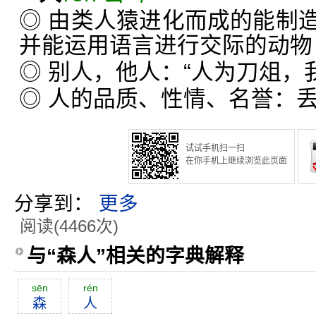
◎ 由类人猿进化而成的能制
并能运用语言进行交际的动物
◎ 别人，他人：“人为刀俎，
◎ 人的品质、性情、名誉：
试试手机扫一扫
在你手机上继续浏览此页面
分享到：
更多
阅读(4466次)
与“森人”相关的字典解释
sēn
rén
森
人