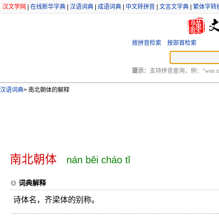
汉文学网
|
在线新华字典
|
汉语词典
|
成语词典
|
中文转拼音
|
文言文字典
|
繁体字转
按拼音检索
按部首检索
提示：
支持拼音查询，例：“wen xu
汉语词典
>
南北朝体的解释
南北朝体
nán běi cháo tǐ
词典解释
诗体名，齐梁体的别称。