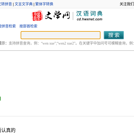
文转拼音
|
文言文字典
|
繁体字转换
关注我们
按拼音检索
按部首检索
提示：
支持拼音查询，例：“wen xue”;“wen2 xue2”。在关键字中加问号可模糊查询，例：“
g
而认真的