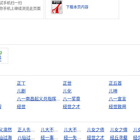
试手机扫一扫
下载本页内容
你手机上继续浏览此页面
ng
经
正丁
正世
正丘首
儿剧
儿化
儿啼
八一南昌起义总指挥部旧址
八一奖章
八一宣言
智
经世
经世之才
经世致用
义凛然
正人先正己
儿大不由娘
儿大不由爷
儿女之债
儿女之情
儿
仙过海
八仙过海，各显其能
经一事，长一智
经一失，长一智
经世之才
经丘寻壑
经