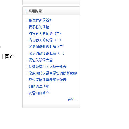
实用附录
易误解词语辨析
表示看的词语
描写春天的词语（二）
描写春天的词语（一）
。
汉语词语知识汇编（二）
汉语词语知识汇编（一）
片｜国产
汉语关联词大全
特殊领域相关词条一览表
常用现代汉语易混实词辨析63例
现代汉语词类表和语法表
词的语法功能
汉语词典简介
更多...