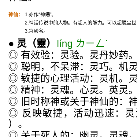
神仙：
1.亦作“神僊”。
2.神话传说中的人物。有超人的能力。可以超脱尘
3.宫殿名。
●
灵
（靈）
líng ㄌㄧㄥˊ
◎ 有效验：灵验。灵丹妙药
◎ 聪明，不呆滞：灵巧。机
◎ 敏捷的心理活动：灵机。
◎ 精神：灵魂。心灵。英灵
◎ 旧时称神或关于神仙的：
◎ 反映敏捷，活动迅速：
）。
◎ 关于死人的：幽灵。灵魂