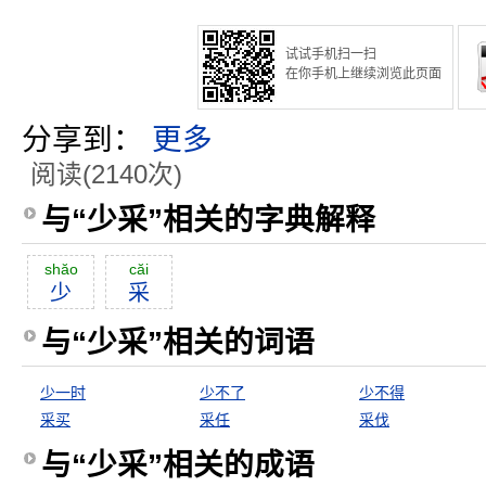
试试手机扫一扫
在你手机上继续浏览此页面
分享到：
更多
阅读(2140次)
与“少采”相关的字典解释
shăo
căi
少
采
与“少采”相关的词语
少一时
少不了
少不得
采买
采任
采伐
与“少采”相关的成语