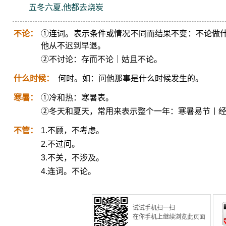
五冬六夏,他都去烧炭
不论：
①连词。表示条件或情况不同而结果不变：不论做
他从不迟到早退。
②不讨论：存而不论｜姑且不论。
什么时候：
何时。如：问他那事是什么时候发生的。
寒暑：
①冷和热：寒暑表。
②冬天和夏天，常用来表示整个一年：寒暑易节丨
不管：
1.不顾，不考虑。
2.不过问。
3.不关，不涉及。
4.连词。不论。
试试手机扫一扫
在你手机上继续浏览此页面