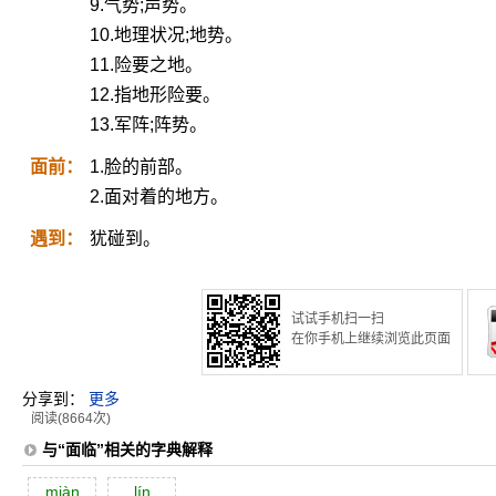
9.气势;声势。
10.地理状况;地势。
11.险要之地。
12.指地形险要。
13.军阵;阵势。
面前：
1.脸的前部。
2.面对着的地方。
遇到：
犹碰到。
试试手机扫一扫
在你手机上继续浏览此页面
分享到：
更多
阅读(8664次)
与“面临”相关的字典解释
miàn
lín