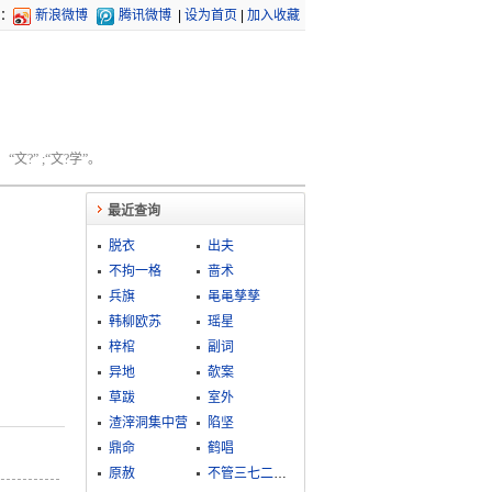
：
新浪微博
腾讯微博
|
设为首页
|
加入收藏
文?” ;“文?学”。
最近查询
脱衣
出夫
不拘一格
啬术
兵旗
黾黾孳孳
韩柳欧苏
瑶星
梓棺
副词
异地
欹案
草跋
室外
渣滓洞集中营
陷坚
鼎命
鹤唱
原赦
不管三七二十一