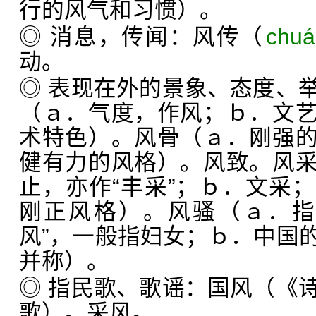
行的风气和习惯）。
◎ 消息，传闻：风传（
chu
动。
◎ 表现在外的景象、态度、
（ａ．气度，作风；ｂ．文
术特色）。风骨（ａ．刚强
健有力的风格）。风致。风
止，亦作“丰采”；ｂ．文采
刚正风格）。风骚（ａ．指
风”，一般指妇女；ｂ．中国
并称）。
◎ 指民歌、歌谣：国风（《
歌）。采风。