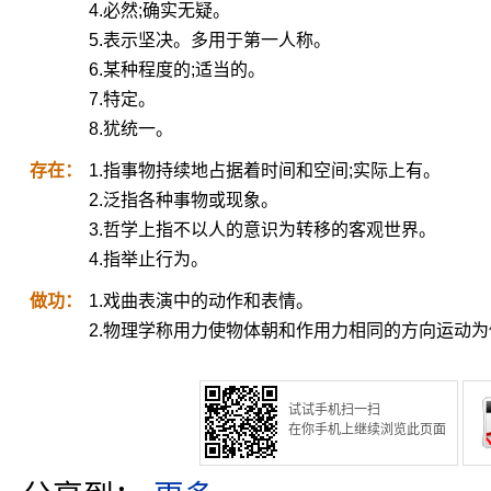
4.必然;确实无疑。
5.表示坚决。多用于第一人称。
6.某种程度的;适当的。
7.特定。
8.犹统一。
存在：
1.指事物持续地占据着时间和空间;实际上有。
2.泛指各种事物或现象。
3.哲学上指不以人的意识为转移的客观世界。
4.指举止行为。
做功：
1.戏曲表演中的动作和表情。
2.物理学称用力使物体朝和作用力相同的方向运动
试试手机扫一扫
在你手机上继续浏览此页面