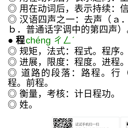
◎ 用在动词后，表示持续：
◎ 汉语四声之一：去声（ａ
ｂ．普通话字调中的第四声）
●
程
chéng ㄔㄥˊ
◎ 规矩，法式：程式。程序
◎ 进展，限度：程度。进程
◎ 道路的段落：路程。行
程。前程。
◎ 衡量，考核：计日程功。
◎ 姓。
试试手机扫一扫