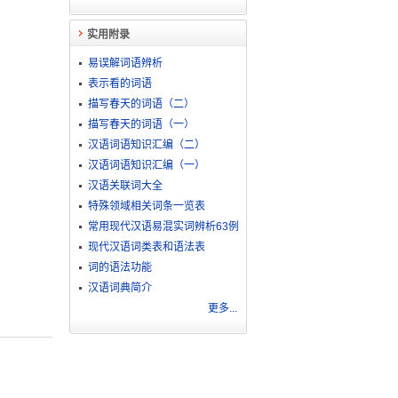
实用附录
易误解词语辨析
表示看的词语
描写春天的词语（二）
描写春天的词语（一）
汉语词语知识汇编（二）
汉语词语知识汇编（一）
汉语关联词大全
特殊领域相关词条一览表
常用现代汉语易混实词辨析63例
现代汉语词类表和语法表
词的语法功能
汉语词典简介
更多...