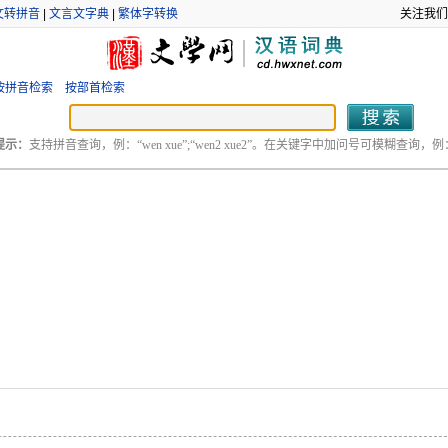
文转拼音
|
文言文字典
|
繁体字转换
关注我们
按拼音检索
按部首检索
提示：
支持拼音查询，例：“wen xue”;“wen2 xue2”。在关键字中加问号可模糊查询，例：“