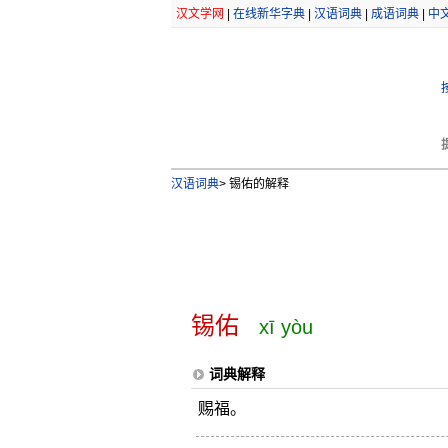
汉文学网
|
在线新华字典
|
汉语词典
|
成语词典
|
中
汉语词典
>
锡佑的解释
锡佑
xī yòu
词典解释
赐福。