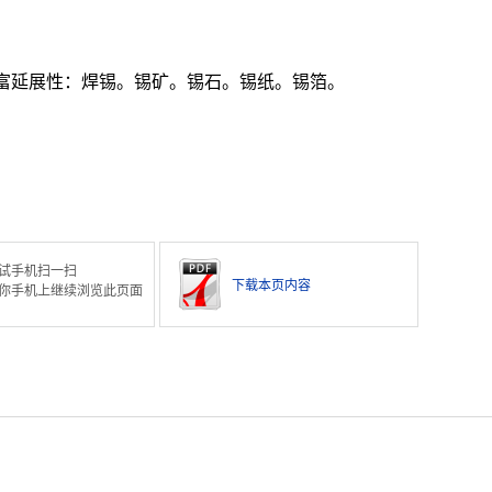
，富延展性：焊锡。锡矿。锡石。锡纸。锡箔。
。
试手机扫一扫
下载本页内容
你手机上继续浏览此页面