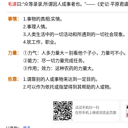
毛遂
曰:“众等录录,所谓因人成事者也。”——《史记·平原君
事情：
1.事物的真相;实情。
2.事理人情。
3.人类生活中的一切活动和所遇到的一切社会现象。
4.犹工作，职业。
力量：
①力气：人多力量大ㄧ别看他个子小，力量可不小
②能力：尽一切力量完成任务。
③作用；效力：这种农药的力量大。
依靠：
1.谓靠别的人或事物来达到一定目的。
2.可以作为依托或指望得到其帮助的人或物。
试试手机扫一扫
在你手机上继续浏览此页面