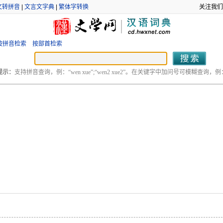
文转拼音
|
文言文字典
|
繁体字转换
关注我们
按拼音检索
按部首检索
提示：
支持拼音查询，例：“wen xue”;“wen2 xue2”。在关键字中加问号可模糊查询，例：“