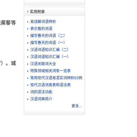
实用附录
易误解词语辨析
铁蒺藜等
表示看的词语
描写春天的词语（二）
描写春天的词语（一）
汉语词语知识汇编（二）
汉语词语知识汇编（一）
”）。城
汉语关联词大全
特殊领域相关词条一览表
常用现代汉语易混实词辨析63例
现代汉语词类表和语法表
词的语法功能
汉语词典简介
更多...