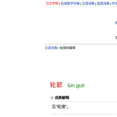
汉文学网
|
在线新华字典
|
汉语词典
|
成语词典
|
中
汉语词典
>
轮郭的解释
轮郭
lún guō
词典解释
见“轮廓”。