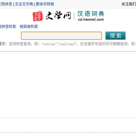
文转拼音
|
文言文字典
|
繁体字转换
关注我们
按拼音检索
按部首检索
提示：
支持拼音查询，例：“wen xue”;“wen2 xue2”。在关键字中加问号可模糊查询，例：“