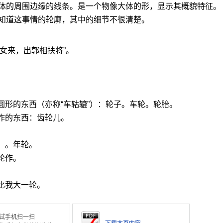
体的周围边缘的线条。是一个物像大体的形，显示其概貌特征。
知道这事情的轮廓，其中的细节不很清楚。
闻女来，出郭相扶将”。
圆形的东西（亦称“车轱辘”）：轮子。车轮。轮胎。
作的东西：齿轮儿。
）。年轮。
轮作。
比我大一轮。
试手机扫一扫