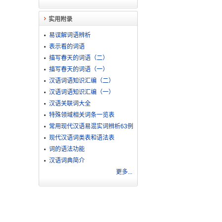
实用附录
易误解词语辨析
表示看的词语
描写春天的词语（二）
描写春天的词语（一）
汉语词语知识汇编（二）
汉语词语知识汇编（一）
汉语关联词大全
特殊领域相关词条一览表
常用现代汉语易混实词辨析63例
现代汉语词类表和语法表
词的语法功能
汉语词典简介
更多...