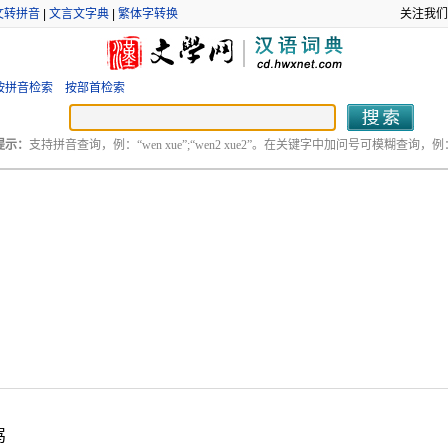
文转拼音
|
文言文字典
|
繁体字转换
关注我们
按拼音检索
按部首检索
提示：
支持拼音查询，例：“wen xue”;“wen2 xue2”。在关键字中加问号可模糊查询，例：“
骂