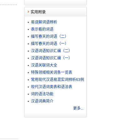
实用附录
易误解词语辨析
表示看的词语
描写春天的词语（二）
描写春天的词语（一）
汉语词语知识汇编（二）
汉语词语知识汇编（一）
汉语关联词大全
特殊领域相关词条一览表
常用现代汉语易混实词辨析63例
现代汉语词类表和语法表
词的语法功能
汉语词典简介
更多...