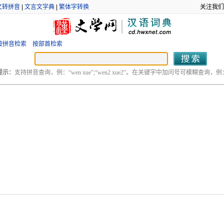
文转拼音
|
文言文字典
|
繁体字转换
关注我们
按拼音检索
按部首检索
提示：
支持拼音查询，例：“wen xue”;“wen2 xue2”。在关键字中加问号可模糊查询，例：“