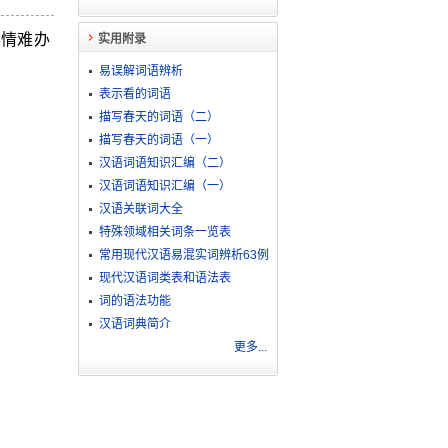
事情难办
实用附录
易误解词语辨析
表示看的词语
描写春天的词语（二）
描写春天的词语（一）
汉语词语知识汇编（二）
汉语词语知识汇编（一）
汉语关联词大全
特殊领域相关词条一览表
常用现代汉语易混实词辨析63例
现代汉语词类表和语法表
词的语法功能
汉语词典简介
更多...