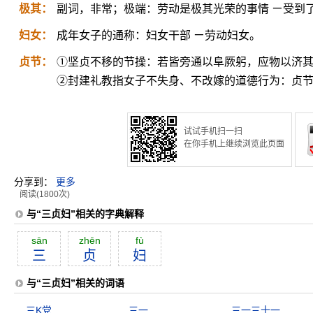
极其：
副词，非常；极端：劳动是极其光荣的事情 ㄧ受到
妇女：
成年女子的通称：妇女干部 ㄧ劳动妇女。
贞节：
①坚贞不移的节操：若皆旁通以阜厥躬，应物以济其
②封建礼教指女子不失身、不改嫁的道德行为：贞
试试手机扫一扫
在你手机上继续浏览此页面
分享到：
更多
阅读(1800次)
与“三贞妇”相关的字典解释
sān
zhēn
fù
三
贞
妇
与“三贞妇”相关的词语
三K党
三一
三一三十一