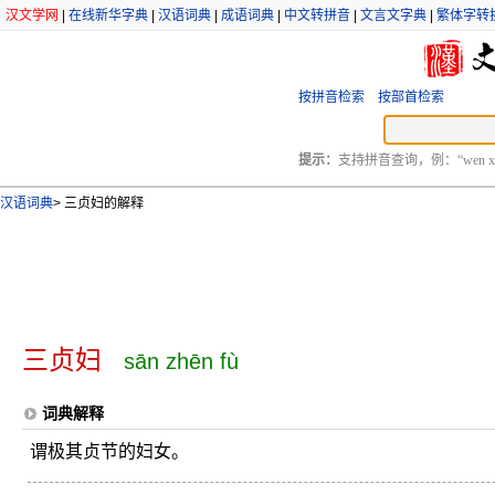
汉文学网
|
在线新华字典
|
汉语词典
|
成语词典
|
中文转拼音
|
文言文字典
|
繁体字转
按拼音检索
按部首检索
提示：
支持拼音查询，例：“wen xu
汉语词典
>
三贞妇的解释
三贞妇
sān zhēn fù
词典解释
谓极其贞节的妇女。