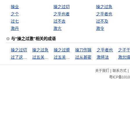
操业
操之过切
操之过急
之个
之乎也者
之乎者也
过七
过不去
过不及
激丹
激亢
激令
与“操之过激”相关的成语
操之过切
操之过急
操之过蹙
操刀伤锦
之乎者也
之子
过了这个村，没这个店
过五关斩六将
过五关，斩六将
过从甚密
激将法
激忿
|
|
关于我们
联系方式
粤ICP备1010