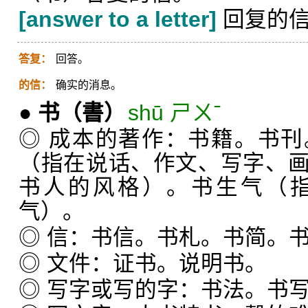
[answer to a letter]
回复的
答复：
回答。
的信：
确实的消息。
●
书
（書）
shū ㄕㄨˉ
◎ 成本的著作：书籍。书
（指在说话、作文、写字、
书人的风格）。书生气（
气）。
◎ 信：书信。书札。书简。
◎ 文件：证书。说明书。
◎ 写字或写的字：书法。书