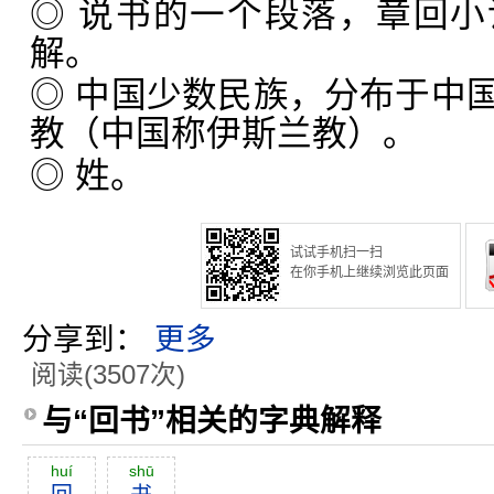
◎ 说书的一个段落，章回
解。
◎ 中国少数民族，分布于中
教（中国称伊斯兰教）。
◎ 姓。
试试手机扫一扫
在你手机上继续浏览此页面
分享到：
更多
阅读(3507次)
与“回书”相关的字典解释
huí
shū