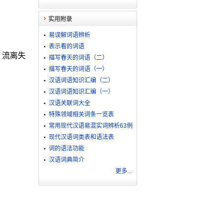
实用附录
易误解词语辨析
表示看的词语
，流离失
描写春天的词语（二）
描写春天的词语（一）
汉语词语知识汇编（二）
汉语词语知识汇编（一）
汉语关联词大全
特殊领域相关词条一览表
常用现代汉语易混实词辨析63例
现代汉语词类表和语法表
词的语法功能
汉语词典简介
更多...