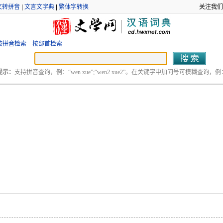
文转拼音
|
文言文字典
|
繁体字转换
关注我们
按拼音检索
按部首检索
提示：
支持拼音查询，例：“wen xue”;“wen2 xue2”。在关键字中加问号可模糊查询，例：“