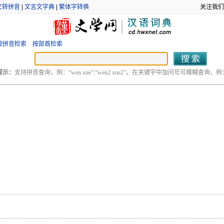
文转拼音
|
文言文字典
|
繁体字转换
关注我们
按拼音检索
按部首检索
提示：
支持拼音查询，例：“wen xue”;“wen2 xue2”。在关键字中加问号可模糊查询，例：“