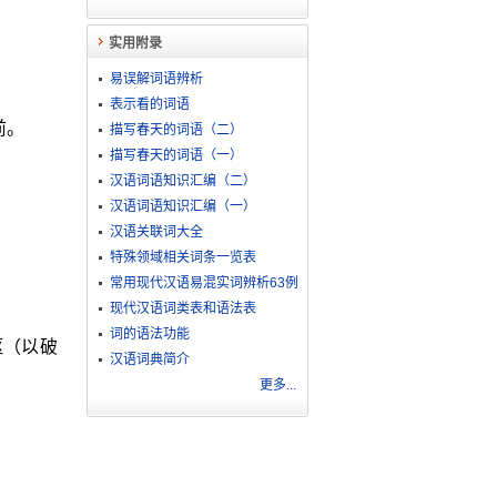
实用附录
易误解词语辨析
表示看的词语
前。
描写春天的词语（二）
描写春天的词语（一）
汉语词语知识汇编（二）
汉语词语知识汇编（一）
汉语关联词大全
特殊领域相关词条一览表
常用现代汉语易混实词辨析63例
现代汉语词类表和语法表
词的语法功能
枢（以破
汉语词典简介
更多...