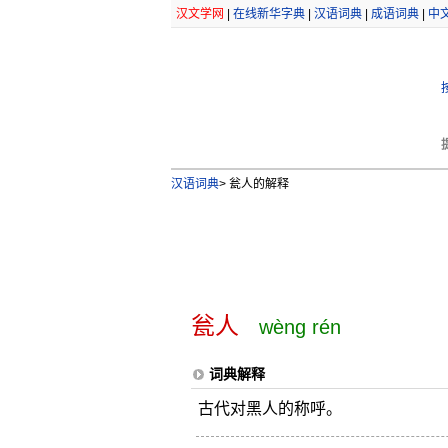
汉文学网
|
在线新华字典
|
汉语词典
|
成语词典
|
中
汉语词典
>
瓮人的解释
瓮人
wèng rén
词典解释
古代对黑人的称呼。