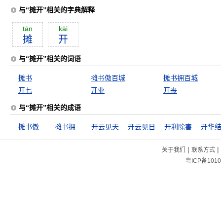
与“摊开”相关的字典解释
tān
kāi
摊
开
与“摊开”相关的词语
摊书
摊书傲百城
摊书拥百城
开七
开业
开丧
与“摊开”相关的成语
摊书傲百城
摊书拥百城
开云见天
开云见日
开利除害
开华
|
|
关于我们
联系方式
粤ICP备1010