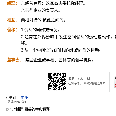
经理：
①经营管理：这家商店委托你经理。
②某些企业的负责人。
相互：
两相对待的;彼此之间的。
偏移：
1.偏离的动作或情况。
2.通常在外界影响下发生空间偏离的运动或动作
移。
3.从一个中间位置或轴线向外或向后的运动。
董事会：
某些企业或学校、团体等的领导机构。
试试手机扫一扫
在你手机上继续浏览此页面
分享到：
更多
阅读(6669次)
与“制衡”相关的字典解释