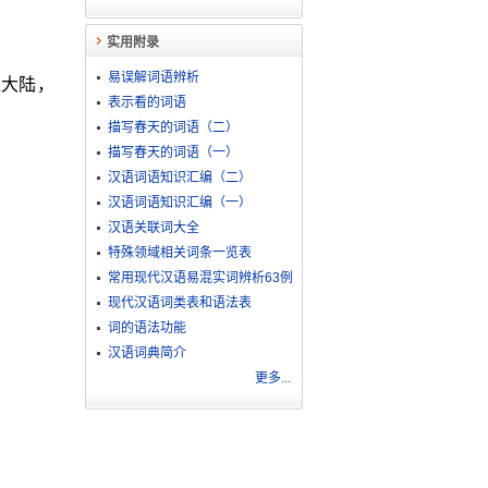
实用附录
易误解词语辨析
亚大陆，
表示看的词语
描写春天的词语（二）
描写春天的词语（一）
汉语词语知识汇编（二）
汉语词语知识汇编（一）
汉语关联词大全
特殊领域相关词条一览表
常用现代汉语易混实词辨析63例
现代汉语词类表和语法表
词的语法功能
汉语词典简介
更多...