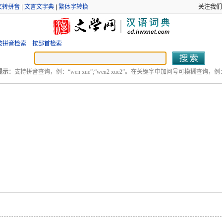
文转拼音
|
文言文字典
|
繁体字转换
关注我们
按拼音检索
按部首检索
提示：
支持拼音查询，例：“wen xue”;“wen2 xue2”。在关键字中加问号可模糊查询，例：“