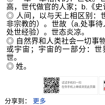
高，世代做官的人家；b.《
◎ 人间，以与天上相区别：世
非宗教的）。世故（a.处事待人
处世经验）。世态炎凉。
◎ 自然界和人类社会一切事
或宇宙；宇宙的一部分：世
世。
◎ 姓。
试试手机扫一扫
在你手机上继续浏览此页面
分享到：
更多