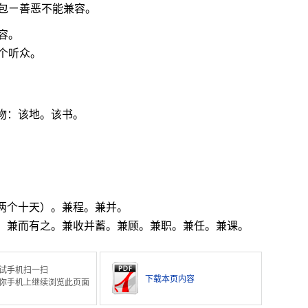
包ㄧ善恶不能兼容。
容。
个听众。
物：该地。该书。
两个十天）。兼程。兼并。
面：兼而有之。兼收并蓄。兼顾。兼职。兼任。兼课。
试手机扫一扫
下载本页内容
你手机上继续浏览此页面