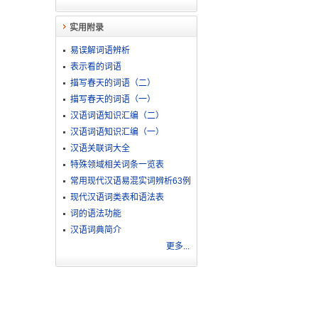
实用附录
易误解词语辨析
表示看的词语
描写春天的词语（二）
描写春天的词语（一）
汉语词语知识汇编（二）
汉语词语知识汇编（一）
汉语关联词大全
特殊领域相关词条一览表
常用现代汉语易混实词辨析63例
现代汉语词类表和语法表
词的语法功能
汉语词典简介
更多...