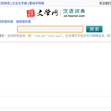
文转拼音
|
文言文字典
|
繁体字转换
关注我们
按拼音检索
按部首检索
提示：
支持拼音查询，例：“wen xue”;“wen2 xue2”。在关键字中加问号可模糊查询，例：“