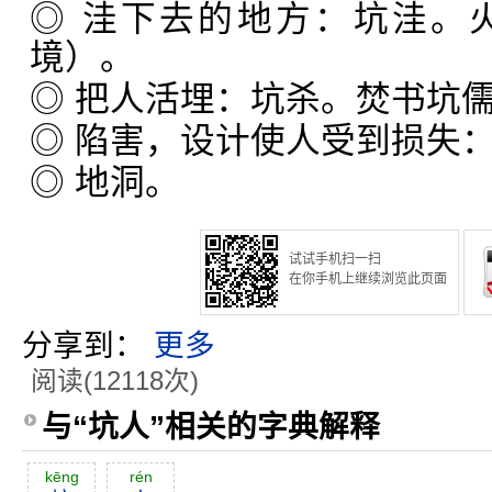
◎ 洼下去的地方：坑洼。
境）。
◎ 把人活埋：坑杀。焚书坑
◎ 陷害，设计使人受到损失
◎ 地洞。
试试手机扫一扫
在你手机上继续浏览此页面
分享到：
更多
阅读(12118次)
与“坑人”相关的字典解释
kēng
rén