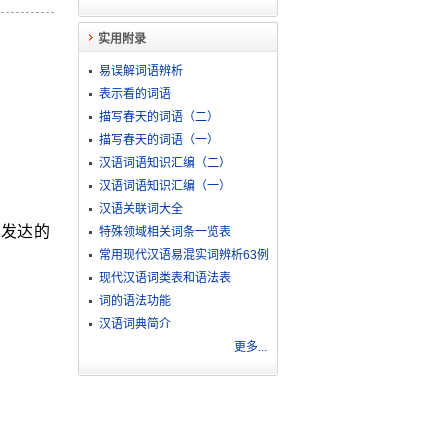
实用附录
易误解词语辨析
表示看的词语
描写春天的词语（二）
描写春天的词语（一）
汉语词语知识汇编（二）
汉语词语知识汇编（一）
汉语关联词大全
不发达的
特殊领域相关词条一览表
常用现代汉语易混实词辨析63例
现代汉语词类表和语法表
词的语法功能
汉语词典简介
更多...