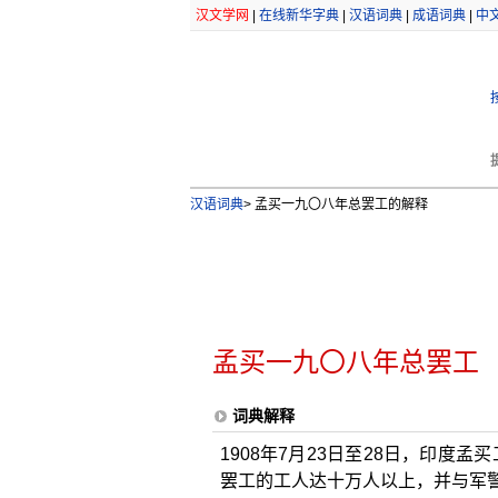
汉文学网
|
在线新华字典
|
汉语词典
|
成语词典
|
中
汉语词典
>
孟买一九〇八年总罢工的解释
孟买一九〇八年总罢工
词典解释
1908年7月23日至28日，印
罢工的工人达十万人以上，并与军