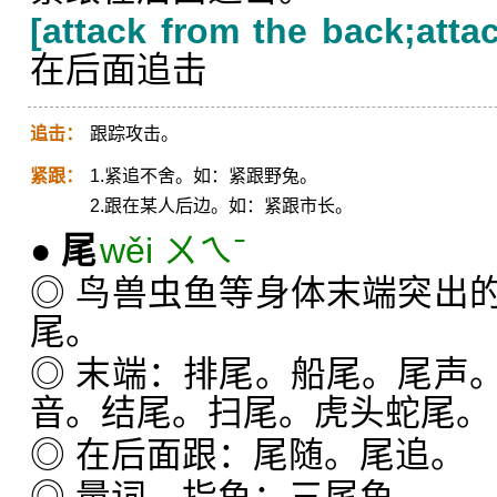
[attack from the back;attac
在后面追击
追击：
跟踪攻击。
紧跟：
1.紧追不舍。如：紧跟野兔。
2.跟在某人后边。如：紧跟市长。
●
尾
wěi ㄨㄟˉ
◎ 鸟兽虫鱼等身体末端突出
尾。
◎ 末端：排尾。船尾。尾声
音。结尾。扫尾。虎头蛇尾。
◎ 在后面跟：尾随。尾追。