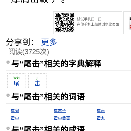
试试手机扫一扫
在你手机上继续浏览此页面
分享到：
更多
阅读(3725次)
与“尾击”相关的字典解释
wĕi
jī
尾
击
与“尾击”相关的词语
尾句
尾君子
尾声
击中
击中要害
击丸
与“尾击”相关的成语