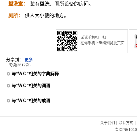
盥洗室：
装有盥洗、厕所设备的房间。
厕所：
供人大小便的地方。
试试手机扫一扫
在你手机上继续浏览此页面
分享到：
更多
阅读(3612次)
与“ＷＣ”相关的字典解释
与“ＷＣ”相关的词语
与“ＷＣ”相关的成语
|
|
关于我们
联系方式
粤ICP备1010