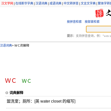
汉文学网
|
在线新华字典
|
汉语词典
|
成语词典
|
中文转拼音
|
文言文字典
|
繁体字转
按拼音检索
按部首检索
提示：
支持拼音查询，例：“wen xu
汉语词典
>
ＷＣ的解释
ＷＣ
ＷＣ
词典解释
盥洗室；厕所：[英 water closet 的缩写]