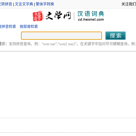
文转拼音
|
文言文字典
|
繁体字转换
关注我们
按拼音检索
按部首检索
提示：
支持拼音查询，例：“wen xue”;“wen2 xue2”。在关键字中加问号可模糊查询，例：“