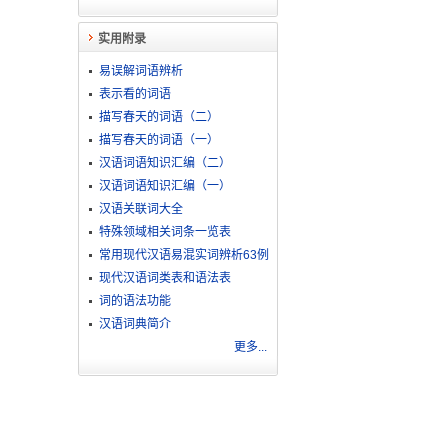
实用附录
易误解词语辨析
表示看的词语
描写春天的词语（二）
描写春天的词语（一）
汉语词语知识汇编（二）
汉语词语知识汇编（一）
汉语关联词大全
特殊领域相关词条一览表
常用现代汉语易混实词辨析63例
现代汉语词类表和语法表
词的语法功能
汉语词典简介
更多...