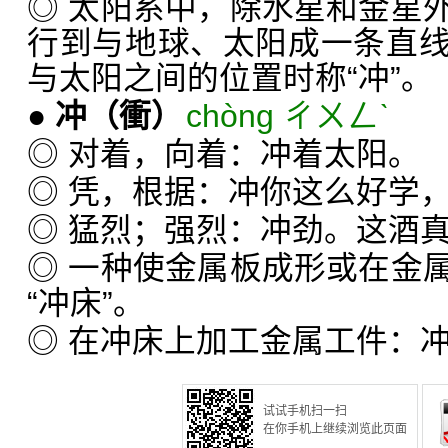
◎ 太阳系中，除水星和金星
行到与地球、太阳成一条直
与太阳之间的位置时称“冲”。
●
冲
（衝）
chòng ㄔㄨㄥˋ
◎ 对着，向着：冲着太阳。
◎ 凭，根据：冲你这么好学
◎ 猛烈；强烈：冲劲。这酒
◎ 一种使金属板成形或在金
“冲床”。
◎ 在冲床上加工金属工件：
试试手机扫一扫
在你手机上继续浏览此页面