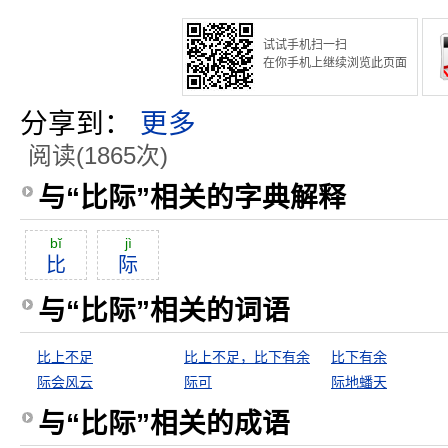
试试手机扫一扫
在你手机上继续浏览此页面
分享到：
更多
阅读(1865次)
与“比际”相关的字典解释
bĭ
jì
比
际
与“比际”相关的词语
比上不足
比上不足，比下有余
比下有余
际会风云
际可
际地蟠天
与“比际”相关的成语