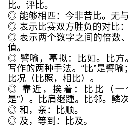
比。评比。
◎ 能够相匹：今非昔比。无
◎ 表示比赛双方胜负的对比
◎ 表示两个数字之间的倍数
值。
◎ 譬喻，摹拟：比如。比方
写作的两种手法。“比”是譬喻
比况（比照，相比）。
◎ 靠近，挨着：比比（一
是”）。比肩继踵。比邻。鳞
◎ 和，亲：比顺。
◎ 及，等到：比及。